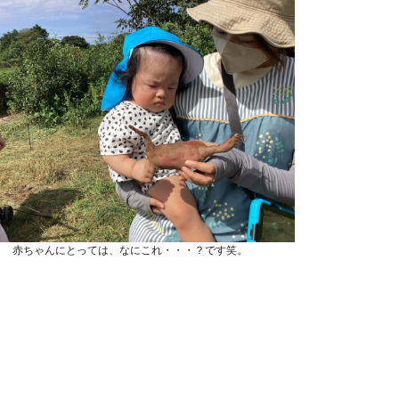
赤ちゃんにとっては、なにこれ・・・？です笑。