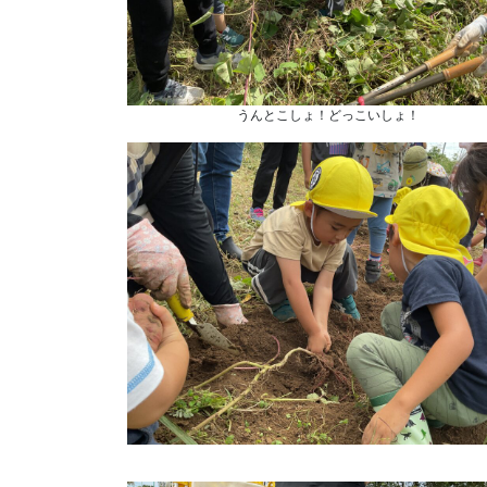
うんとこしょ！どっこいしょ！