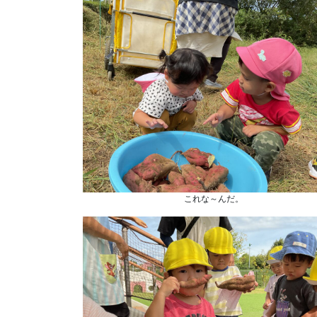
これな～んだ。