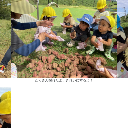
たくさん採れたよ、きれいにするよ！