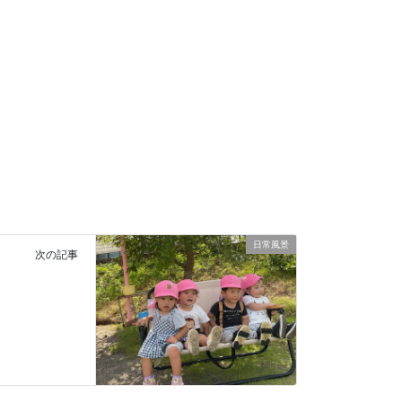
日常風景
次の記事