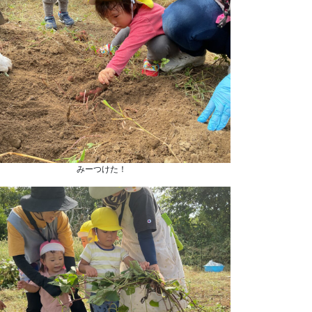
みーつけた！