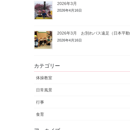
2026年3月
2026年4月16日
2026年3月 お別れバス遠足（日本平
2026年4月16日
カテゴリー
体操教室
日常風景
行事
食育