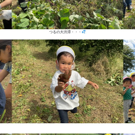
つるの大渋滞・・・