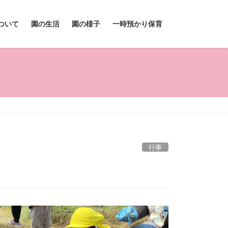
ついて
園の生活
園の様子
一時預かり保育
行事