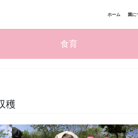
ホーム
園に
食育
収穫