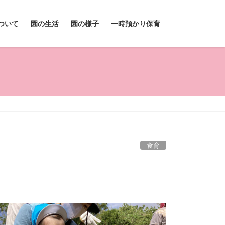
ついて
園の生活
園の様子
一時預かり保育
食育